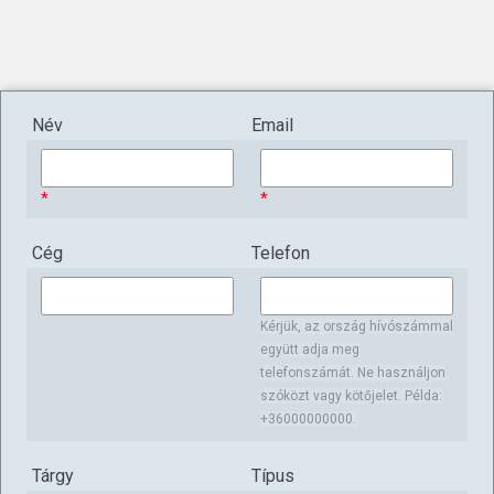
Név
Email
Cég
Telefon
Kérjük, az ország hívószámmal
együtt adja meg
telefonszámát. Ne használjon
szóközt vagy kötőjelet. Példa:
+36000000000.
Tárgy
Típus