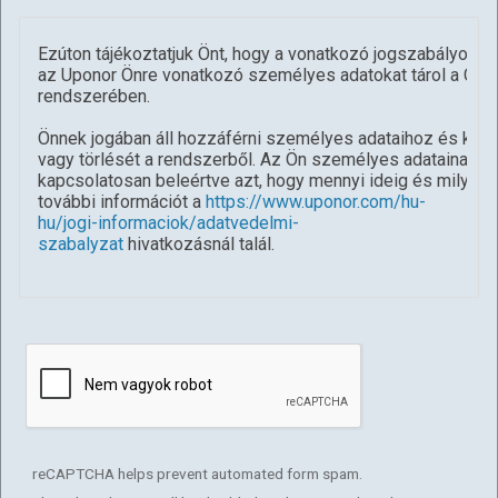
Ezúton tájékoztatjuk Önt, hogy a vonatkozó jogszabályok 
az Uponor Önre vonatkozó személyes adatokat tárol a Cus
rendszerében.
Önnek jogában áll hozzáférni személyes adataihoz és kérni 
vagy törlését a rendszerből. Az Ön személyes adatainak 
kapcsolatosan beleértve azt, hogy mennyi ideig és milyen 
további információt a
https://www.uponor.com/hu-
hu/jogi-informaciok/adatvedelmi-
szabalyzat
hivatkozásnál talál.
reCAPTCHA helps prevent automated form spam.