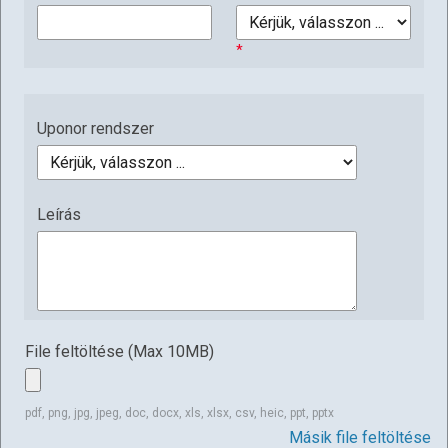
Uponor rendszer
Leírás
File feltöltése (Max 10MB)
pdf, png, jpg, jpeg, doc, docx, xls, xlsx, csv, heic, ppt, pptx
Másik file feltöltése